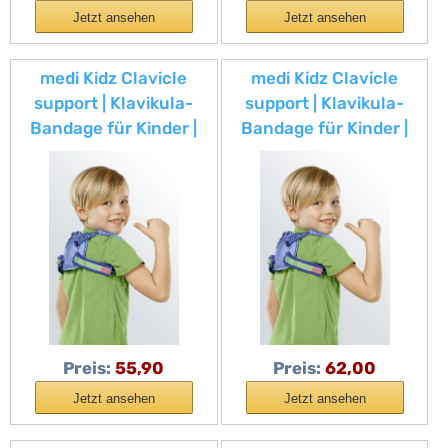
Jetzt ansehen
Jetzt ansehen
medi Kidz Clavicle
medi Kidz Clavicle
support | Klavikula-
support | Klavikula-
Bandage für Kinder |
Bandage für Kinder |
Schlüsselbeinbandage
Schlüsselbeinbandage
| individuell einstellbar
| individuell einstellbar
| Klettverschluss
| Klettverschluss
Preis:
55,90
Preis:
62,00
Jetzt ansehen
Jetzt ansehen