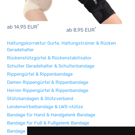
*
ab 14,95 EUR
*
ab 8,95 EUR
Haltungskorrektur Gurte, Haltungstrainer & Rücken
Geradehalter
Rückenstützgürtel & Rückenstabilisator
Schulter Geradehalter & Schulterbandage
Rippengürtel & Rippenbandage
Damen Rippengürtel & Rippenbandage
Herren Rippengürtel & Rippenbandage
Stützbandagen & Stützverband
Lendenwirbelbandage & LWS-stütze
Bandage für Hand & Handgelenk Bandage
Bandage für Fuß & Fußgelenk Bandage
Bandage für Knie & Kniestützer